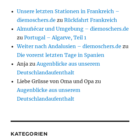
Unsere letzten Stationen in Frankreich –
diemoschers.de
zu
Rückfahrt Frankreich
Almuñécar und Umgebung – diemoschers.de
zu
Portugal – Algarve, Teil 1
Weiter nach Andalusien – diemoschers.de
zu
Die vorerst letzten Tage in Spanien
Anja
zu
Augenblicke aus unserem
Deutschlandaufenthalt
Liebe Grüsse von Oma und Opa
zu
Augenblicke aus unserem
Deutschlandaufenthalt
KATEGORIEN