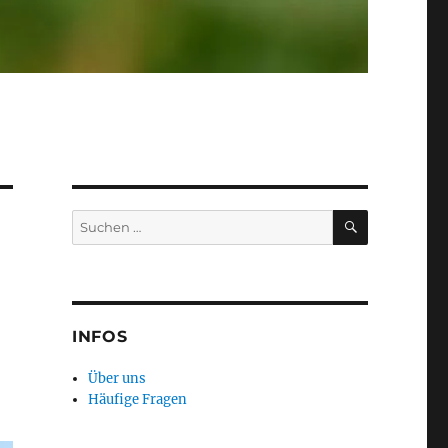
SUCHEN
Suchen
nach:
INFOS
Über uns
Häufige Fragen