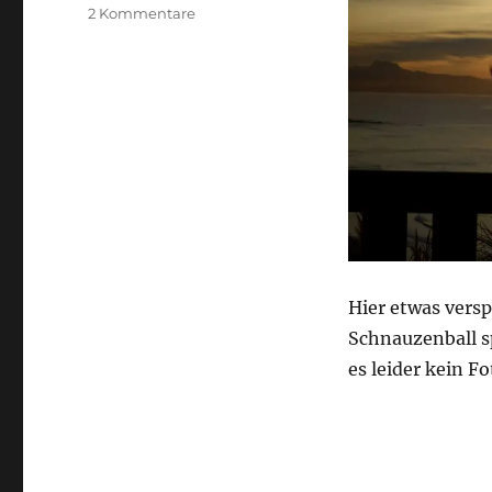
zu
2 Kommentare
Biarritz
Hier etwas versp
Schnauzenball s
es leider kein Fo