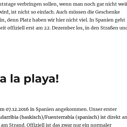
htstage verbringen sollen, wenn man noch gar nicht wei
ird, ist nicht so einfach. Auch müssen die Geschenke
in, denn Platz haben wir hier nicht viel. In Spanien geht
it offiziell erst am 22. Dezember los, in den Straßen un
 la playa!
m 07.12.2016 in S
panien angekommen. Unser erster
darribia (baskisch)/Fuenterrabía (spanisch) ist
direkt a
am Strand. Offiziell ist das zwar nur ein normaler