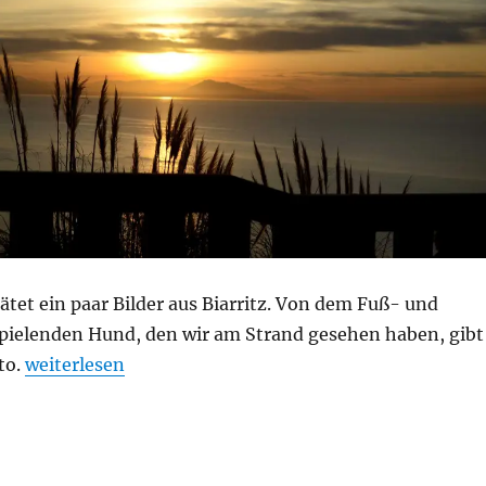
ätet ein paar Bilder aus Biarritz. Von dem Fuß- und
pielenden Hund, den wir am Strand gesehen haben, gibt
„Biarritz“
to.
weiterlesen