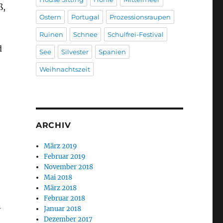
ß,
Ostern
Portugal
Prozessionsraupen
Ruinen
Schnee
Schulfrei-Festival
d
See
Silvester
Spanien
Weihnachtszeit
ARCHIV
März 2019
Februar 2019
November 2018
Mai 2018
März 2018
Februar 2018
n
Januar 2018
Dezember 2017