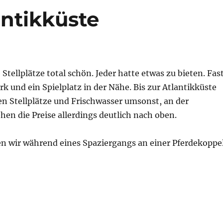
antikküste
 Stellplätze total schön. Jeder hatte etwas zu bieten. Fas
ark und ein Spielplatz in der Nähe. Bis zur Atlantikküste
en Stellplätze und Frischwasser umsonst, an der
hen die Preise allerdings deutlich nach oben.
n wir während eines Spaziergangs an einer Pferdekoppe
tlantikküste“