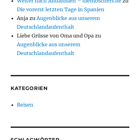
Weiter nach Andalusien – diemoschers.de
zu
Die vorerst letzten Tage in Spanien
Anja
zu
Augenblicke aus unserem
Deutschlandaufenthalt
Liebe Grüsse von Oma und Opa
zu
Augenblicke aus unserem
Deutschlandaufenthalt
KATEGORIEN
Reisen
SCHLAGWÖRTER