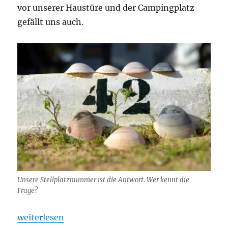
vor unserer Haustüre und der Campingplatz
gefällt uns auch.
Unsere Stellplatznummer ist die Antwort. Wer kennt die
Frage?
„Playa la Bota“
weiterlesen