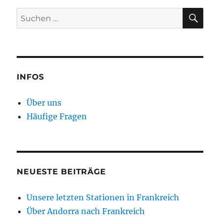
SU
Suchen
nach:
INFOS
Über uns
Häufige Fragen
NEUESTE BEITRÄGE
Unsere letzten Stationen in Frankreich
Über Andorra nach Frankreich