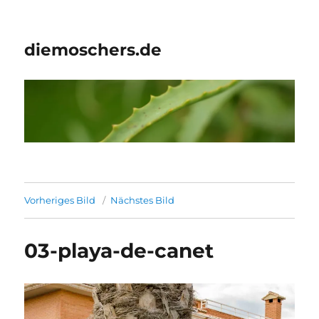
diemoschers.de
Vorheriges Bild
Nächstes Bild
03-playa-de-canet