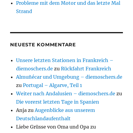
Probleme mit dem Motor und das letzte Mal
Strand
NEUESTE KOMMENTARE
Unsere letzten Stationen in Frankreich –
diemoschers.de
zu
Rückfahrt Frankreich
Almuñécar und Umgebung – diemoschers.de
zu
Portugal – Algarve, Teil 1
Weiter nach Andalusien – diemoschers.de
zu
Die vorerst letzten Tage in Spanien
Anja
zu
Augenblicke aus unserem
Deutschlandaufenthalt
Liebe Grüsse von Oma und Opa
zu