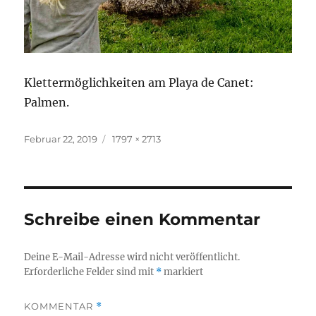
Klettermöglichkeiten am Playa de Canet:
Palmen.
Veröffentlicht
Originalgröße
Februar 22, 2019
1797 × 2713
am
Schreibe einen Kommentar
Deine E-Mail-Adresse wird nicht veröffentlicht.
Erforderliche Felder sind mit
*
markiert
KOMMENTAR
*