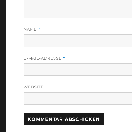
NAME
*
E-MAIL-ADRESSE
*
WEBSITE