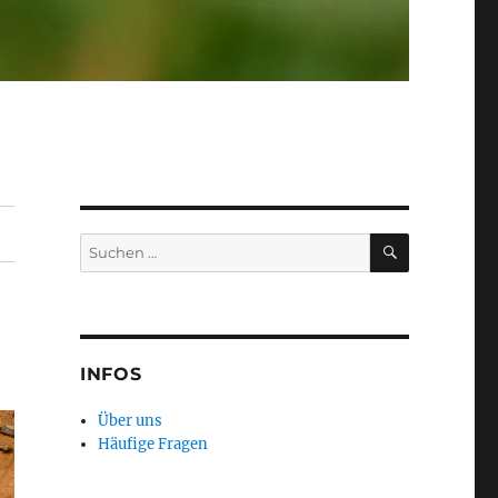
SUCHEN
Suchen
nach:
INFOS
Über uns
Häufige Fragen