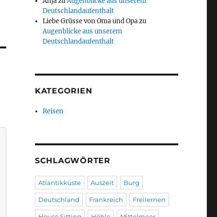
Anja
zu
Augenblicke aus unserem
Deutschlandaufenthalt
Liebe Grüsse von Oma und Opa
zu
Augenblicke aus unserem
Deutschlandaufenthalt
KATEGORIEN
Reisen
SCHLAGWÖRTER
Atlantikküste
Auszeit
Burg
Deutschland
Frankreich
Freilernen
House Sitting
Höhle
Mittelmeer