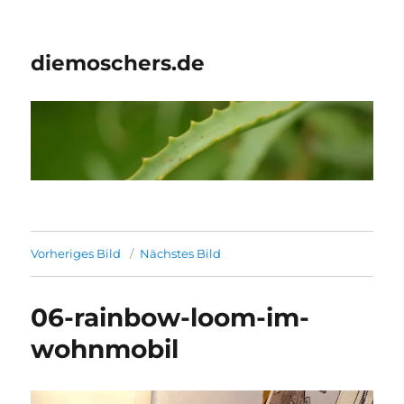
diemoschers.de
Vorheriges Bild
Nächstes Bild
06-rainbow-loom-im-
wohnmobil