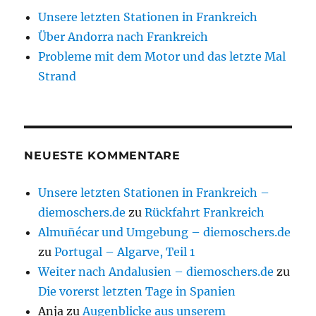
Unsere letzten Stationen in Frankreich
Über Andorra nach Frankreich
Probleme mit dem Motor und das letzte Mal
Strand
NEUESTE KOMMENTARE
Unsere letzten Stationen in Frankreich –
diemoschers.de
zu
Rückfahrt Frankreich
Almuñécar und Umgebung – diemoschers.de
zu
Portugal – Algarve, Teil 1
Weiter nach Andalusien – diemoschers.de
zu
Die vorerst letzten Tage in Spanien
Anja
zu
Augenblicke aus unserem