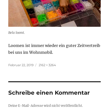
Bela loomt.
Loomen ist immer wieder ein guter Zeitvertreib
bei uns im Wohnmobil.
Veröffentlicht
Originalgröße
Februar 22, 2019
2162 × 3264
am
Schreibe einen Kommentar
Deine E-Mail-Adresse wird nicht veröffentlicht.