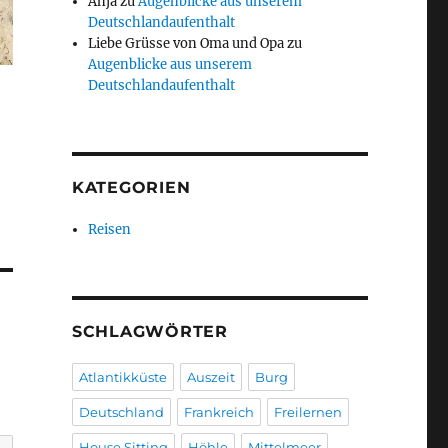
Anja
zu
Augenblicke aus unserem
Deutschlandaufenthalt
Liebe Grüsse von Oma und Opa
zu
Augenblicke aus unserem
Deutschlandaufenthalt
KATEGORIEN
Reisen
SCHLAGWÖRTER
Atlantikküste
Auszeit
Burg
Deutschland
Frankreich
Freilernen
House Sitting
Höhle
Mittelmeer