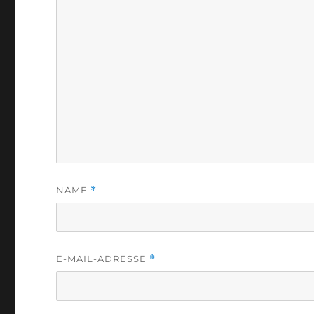
NAME
*
E-MAIL-ADRESSE
*