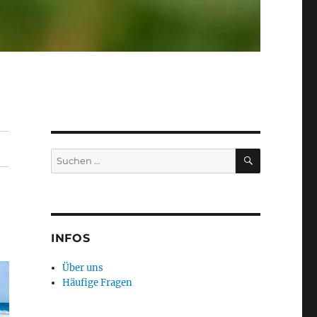
SUCHEN
Suchen
nach:
INFOS
Über uns
Häufige Fragen