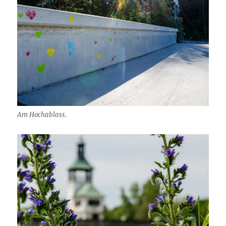
Am Hochablass.