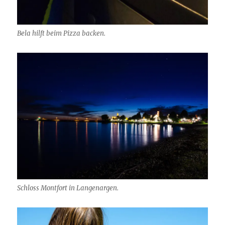
Bela hilft beim Pizza backen.
Schloss Montfort in Langenargen.