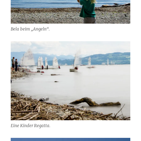
Bela beim „Angeln“.
Eine Kinder Regatta.