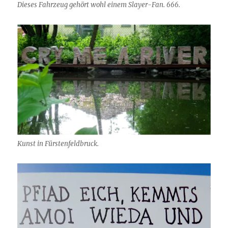
Dieses Fahrzeug gehört wohl einem Slayer-Fan. 666.
Kunst in Fürstenfeldbruck.