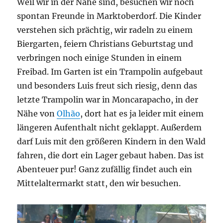
Weil wir in der Nähe sind, besuchen wir noch
spontan Freunde in Marktoberdorf. Die Kinder
verstehen sich prächtig, wir radeln zu einem
Biergarten, feiern Christians Geburtstag und
verbringen noch einige Stunden in einem
Freibad. Im Garten ist ein Trampolin aufgebaut
und besonders Luis freut sich riesig, denn das
letzte Trampolin war in Moncarapacho, in der
Nähe von
Olhão
, dort hat es ja leider mit einem
längeren Aufenthalt nicht geklappt. Außerdem
darf Luis mit den größeren Kindern in den Wald
fahren, die dort ein Lager gebaut haben. Das ist
Abenteuer pur! Ganz zufällig findet auch ein
Mittelaltermarkt statt, den wir besuchen.