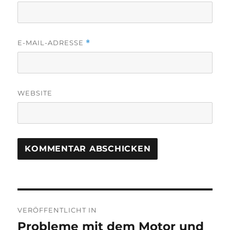
E-MAIL-ADRESSE
*
WEBSITE
Beitragsnavigation
VERÖFFENTLICHT IN
Probleme mit dem Motor und