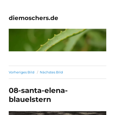
diemoschers.de
Vorheriges Bild
Nächstes Bild
08-santa-elena-
blauelstern