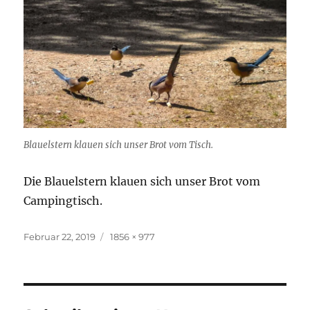
Blauelstern klauen sich unser Brot vom Tisch.
Die Blauelstern klauen sich unser Brot vom
Campingtisch.
Veröffentlicht
Originalgröße
Februar 22, 2019
1856 × 977
am