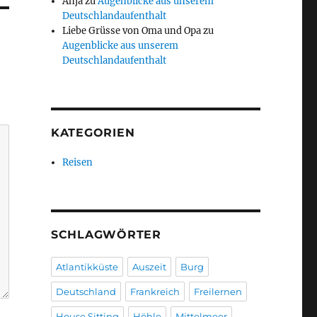
Anja
zu
Augenblicke aus unserem
Deutschlandaufenthalt
Liebe Grüsse von Oma und Opa
zu
Augenblicke aus unserem
Deutschlandaufenthalt
KATEGORIEN
Reisen
SCHLAGWÖRTER
Atlantikküste
Auszeit
Burg
Deutschland
Frankreich
Freilernen
House Sitting
Höhle
Mittelmeer