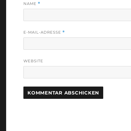
NAME
*
E-MAIL-ADRESSE
*
WEBSITE