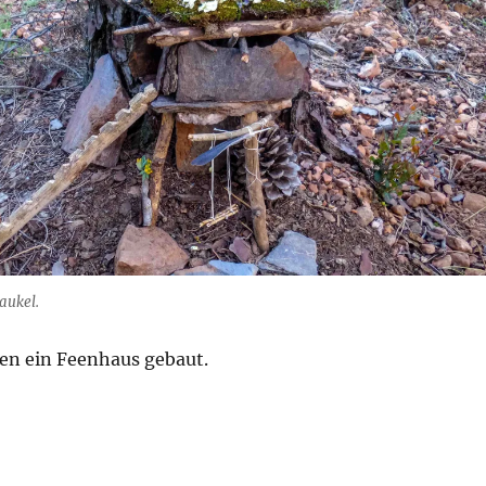
aukel.
ben ein Feenhaus gebaut.