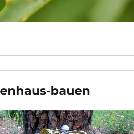
feenhaus-bauen