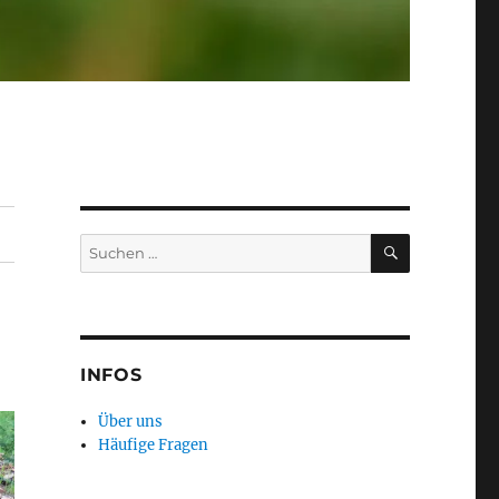
SUCHEN
Suchen
nach:
INFOS
Über uns
Häufige Fragen