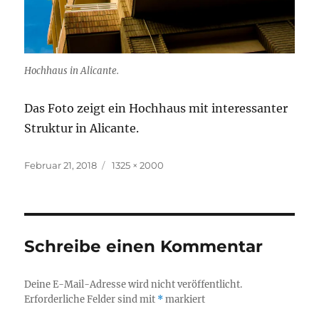
Hochhaus in Alicante.
Das Foto zeigt ein Hochhaus mit interessanter
Struktur in Alicante.
Veröffentlicht
Originalgröße
Februar 21, 2018
1325 × 2000
am
Schreibe einen Kommentar
Deine E-Mail-Adresse wird nicht veröffentlicht.
Erforderliche Felder sind mit
*
markiert