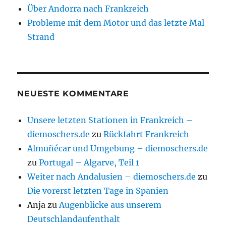
Über Andorra nach Frankreich
Probleme mit dem Motor und das letzte Mal
Strand
NEUESTE KOMMENTARE
Unsere letzten Stationen in Frankreich –
diemoschers.de
zu
Rückfahrt Frankreich
Almuñécar und Umgebung – diemoschers.de
zu
Portugal – Algarve, Teil 1
Weiter nach Andalusien – diemoschers.de
zu
Die vorerst letzten Tage in Spanien
Anja
zu
Augenblicke aus unserem
Deutschlandaufenthalt