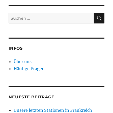
SU
Suchen
nach:
INFOS
Über uns
Häufige Fragen
NEUESTE BEITRÄGE
Unsere letzten Stationen in Frankreich