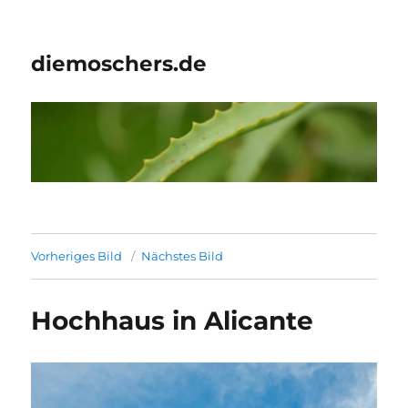
diemoschers.de
Vorheriges Bild
Nächstes Bild
Hochhaus in Alicante