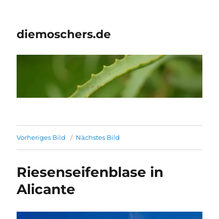
diemoschers.de
Vorheriges Bild
Nächstes Bild
Riesenseifenblase in
Alicante