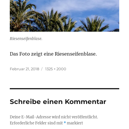
Riesenseifenblase.
Das Foto zeigt eine Riesenseifenblase.
Veröffentlicht
Originalgröße
Februar 21, 2018
1325 × 2000
am
Schreibe einen Kommentar
Deine E-Mail-Adresse wird nicht veröffentlicht.
Erforderliche Felder sind mit
*
markiert