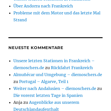
Über Andorra nach Frankreich
Probleme mit dem Motor und das letzte Mal
Strand
NEUESTE KOMMENTARE
Unsere letzten Stationen in Frankreich –
diemoschers.de
zu
Rückfahrt Frankreich
Almuñécar und Umgebung – diemoschers.de
zu
Portugal – Algarve, Teil 1
Weiter nach Andalusien – diemoschers.de
zu
Die vorerst letzten Tage in Spanien
Anja
zu
Augenblicke aus unserem
Deutschlandaufenthalt