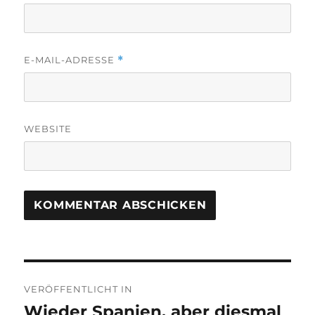
E-MAIL-ADRESSE
*
WEBSITE
Beitragsnavigation
VERÖFFENTLICHT IN
Wieder Spanien, aber diesmal