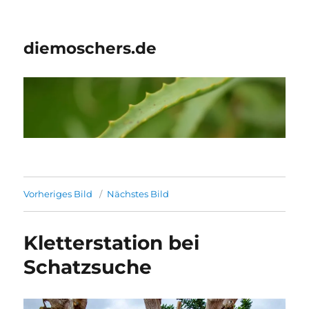
diemoschers.de
Vorheriges Bild
Nächstes Bild
Kletterstation bei
Schatzsuche