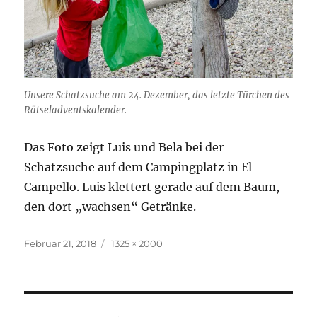
Unsere Schatzsuche am 24. Dezember, das letzte Türchen des
Rätseladventskalender.
Das Foto zeigt Luis und Bela bei der
Schatzsuche auf dem Campingplatz in El
Campello. Luis klettert gerade auf dem Baum,
den dort „wachsen“ Getränke.
Veröffentlicht
Originalgröße
Februar 21, 2018
1325 × 2000
am