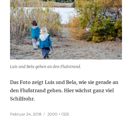
Luis und Bela gehen an den Flußstrand.
Das Foto zeigt Luis und Bela, wie sie gerade an
den Flußstrand gehen. Hier wächst ganz viel
Schilfrohr.
Veröffentlicht
Originalgröße
Februar 24, 2018
2000 × 1325
am