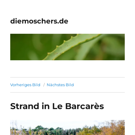
diemoschers.de
Vorheriges Bild
Nächstes Bild
Strand in Le Barcarès