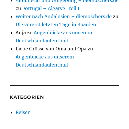
Almuñécar und Umgebung – diemoschers.de
zu
Portugal – Algarve, Teil 1
Weiter nach Andalusien – diemoschers.de
zu
Die vorerst letzten Tage in Spanien
Anja
zu
Augenblicke aus unserem
Deutschlandaufenthalt
Liebe Grüsse von Oma und Opa
zu
Augenblicke aus unserem
Deutschlandaufenthalt
KATEGORIEN
Reisen