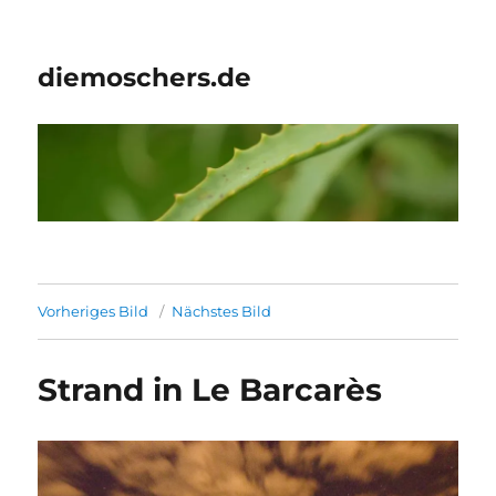
diemoschers.de
Vorheriges Bild
Nächstes Bild
Strand in Le Barcarès