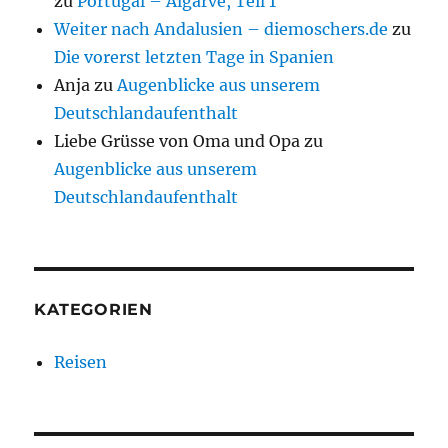
zu
Portugal – Algarve, Teil 1
Weiter nach Andalusien – diemoschers.de
zu
Die vorerst letzten Tage in Spanien
Anja
zu
Augenblicke aus unserem
Deutschlandaufenthalt
Liebe Grüsse von Oma und Opa
zu
Augenblicke aus unserem
Deutschlandaufenthalt
KATEGORIEN
Reisen